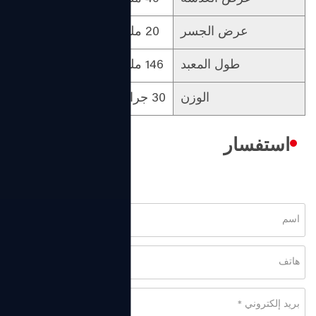
عرض الجسر
20 ملم
مادة المعبد
طول المعبد
146 ملم
الجنس
الوزن
30 جرام
التصميم
استفسار