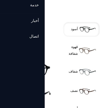
خدمة
أخبار
أسود
اتصال
قهوة
شفافة
شفاف
نصف