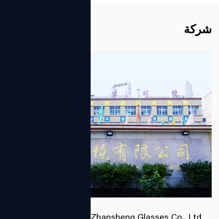
شركة
Zhejiang Zhansheng Glasses Co., Ltd.