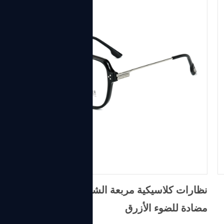
نظارات كلاسيكية مربعة الشكل معدنية TR90
مضادة للضوء الأزرق