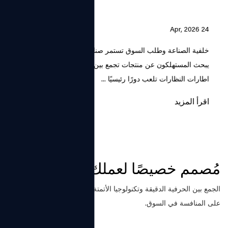
24 Apr, 2026
خلفية الصناعة وطلب السوق تستمر صناعة النظارات في النمو حيث
يبحث المستهلكون عن منتجات تجمع بين تصحيح الرؤية والأناقة. ان مصنع
اطارات النظارات تلعب دورًا رئيسيًا ...
اقرأ المزيد
مُصمم خصيصًا لعملك
الجمع بين الحرفية الدقيقة وتكنولوجيا الأتمتة، نحن نصنع نظارات قادرة
على المنافسة في السوق.