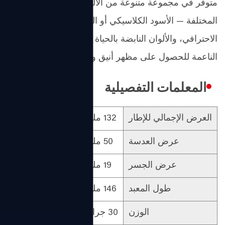
متوفر في مجموعة متنوعة من الألوان لتناسب الأنماط
المختلفة — الأسود الكلاسيكي أو الرمادي للاستخدام
الاحترافي، والألوان النابضة بالحياة لطاقة الشباب، والألوان
الناعمة للحصول على مظهر أنيق ولطيف.
المعلمات التفصيلية
العرض الإجمالي للإطار
132 ملم
مادة العدسة
عرض العدسة
50 ملم
مادة الإطار الأمامي
عرض الجسر
19 ملم
مادة المعبد
طول المعبد
146 ملم
الجنس
الوزن
30 جرام
التصميم