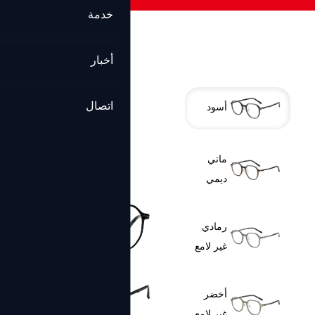
خدمة
أخبار
اتصال
أسود
ماتي
ديمي
رمادي
غير لامع
أخضر