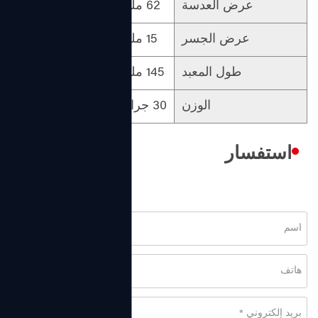
عرض العدسة
62 ملم
مادة الإطار الأمامي
عرض الجسر
15 ملم
مادة المعبد
طول المعبد
145 ملم
الجنس
الوزن
30 جرام
التصميم
استفسار