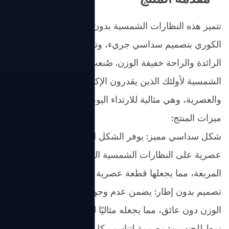
تتميز هذه النظارات الشمسية بدون إطار على الطراز
الكوري بتصميم سداسي جريء، وتجمع بين الجماليات
الرائدة والراحة خفيفة الوزن. صُنعت هذه النظارات
الشمسية لأولئك الذين يقدرون الإكسسوارات الفريدة
والعصرية، وهي مثالية للارتداء اليومي.
ميزات المنتج:
شكل سداسي مميز: يوفر الشكل السداسي الفريد لمسة
عصرية على النظارات الشمسية التقليدية المستديرة أو
المربعة، مما يجعلها قطعة عصرية مميزة.
تصميم بدون إطار: يضمن عدم وجود إطار رؤية خفيفة
الوزن دون عائق، مما يجعله مثاليًا لتجربة ارتداء مريحة.