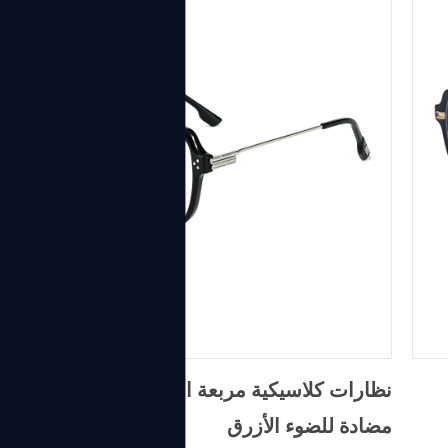
نظارات كلاسيكية مربعة الشكل معدنية TR90
مضادة للضوء الأزرق