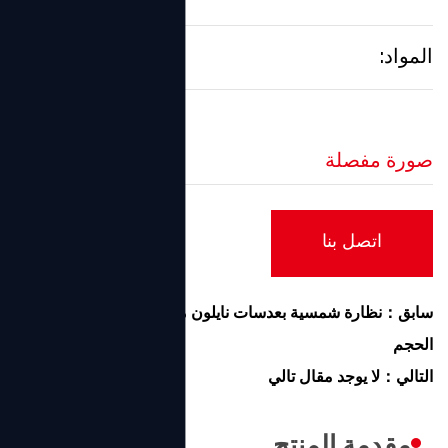
المواد:
معدن
صورة مفصلة
اتصل بنا
سابق：نظارة شمسية بعدسات نايلون مركبة بدون إطار كبيرة
الحجم
التالي：لا يوجد مقال تالي
مقدمة المنتج