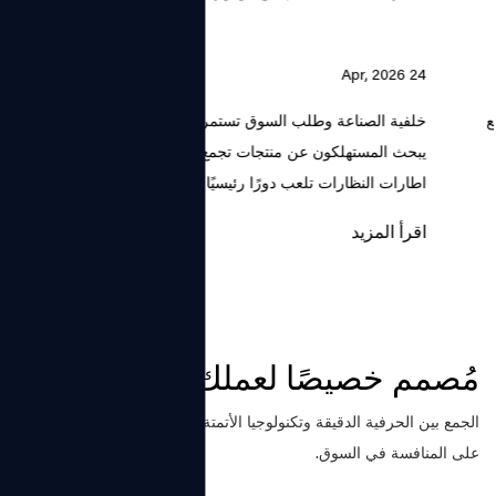
24 Apr, 2026
خلفية الصناعة وطلب السوق تستمر صناعة النظارات في النمو حيث
يبحث المستهلكون عن منتجات تجمع بين تصحيح الرؤية والأناقة. ان مصنع
اطارات النظارات تلعب دورًا رئيسيًا ...
اقرأ المزيد
مُصمم خصيصًا لعملك
الجمع بين الحرفية الدقيقة وتكنولوجيا الأتمتة، نحن نصنع نظارات قادرة
على المنافسة في السوق.