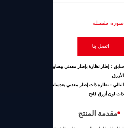
صورة مفصلة
اتصل بنا
سابق：إطار نظارة بإطار معدني بيضاوي للجنسين يحجب الضوء
الأزرق
التالي：نظارة ذات إطار معدني بعدسات شفافة مربعة صغيرة
ذات لون أزرق فاتح
مقدمة المنتج