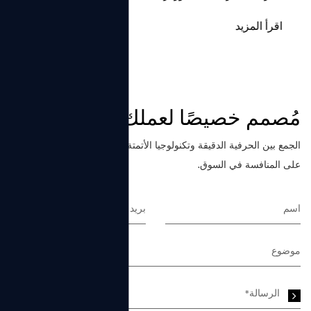
اقرأ المزيد
مُصمم خصيصًا لعملك
الجمع بين الحرفية الدقيقة وتكنولوجيا الأتمتة، نحن نصنع نظارات قادرة
على المنافسة في السوق.